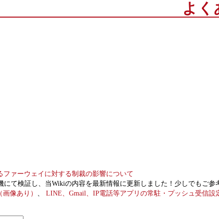
よく
よるファーウェイに対する制裁の影響について
honor9実機にて検証し、当Wikiの内容を最新情報に更新しました！少しで
べ（画像あり）
、
LINE、Gmail、IP電話等アプリの常駐・プッシュ受信