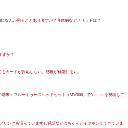
的になんか困ることありますか？具体的なデメリットは？
ますか？
してもカードが反応しない。感度が極端に悪い。
この端末＋ブルートゥースヘッドセット（MW600）でYoutubeを視聴して
。
せん。ペアリングも済んでいますし通話などはちゃんとイヤホンでできていま