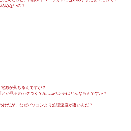
み込めないの？
り電源が落ちるんですが？
とか見るのカクつく？Antutuベンチはどんなもんですか？
いわけだが、なぜパソコンより処理速度が遅いんだ？