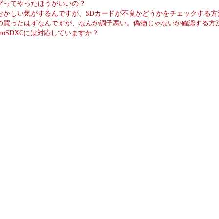
グってやったほうがいいの？
おかしい気がするんですが、SDカードが不良かどうかをチェックする
ーの買ったはずなんですが、なんか調子悪い。偽物じゃないか確認する方
microSDXCには対応していますか？