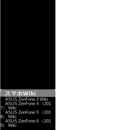
スマホWiki
ASUS ZenFone 3 Wiki
ASUS ZenFone 4 （201
7） Wiki
ASUS ZenFone 5 （201
8） Wiki
ASUS ZenFone 6 （201
9） Wiki