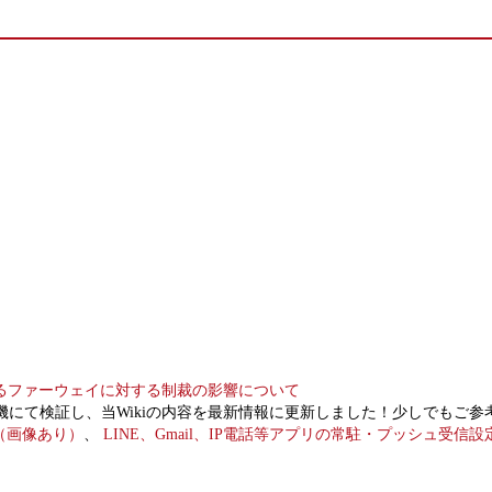
よるファーウェイに対する制裁の影響について
honor9実機にて検証し、当Wikiの内容を最新情報に更新しました！少しで
べ（画像あり）
、
LINE、Gmail、IP電話等アプリの常駐・プッシュ受信